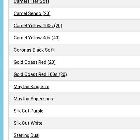
Camel Filter Soft
Camel Senso (20)
Camel Yellow 100s (20)
Camel Yellow 40s (40)
Coronas Black Soft
Gold Coast Red (20)
Gold Coast Red 100s (20)
Mayfair King Size
Mayfair Superkings
Silk Cut Purple
Silk Cut White
Sterling Dual