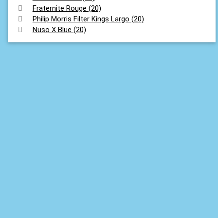
Fraternite Rouge (20)
Philip Morris Filter Kings Largo (20)
Nuso X Blue (20)