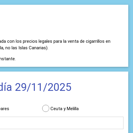
 con los precios legales para la venta de cigarrillos en
la, no las Islas Canarias).
nstante.
 día 29/11/2025
eares
Ceuta y Melilla