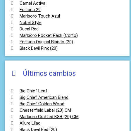
Camel Activa
Fortuna 29
Marlboro Touch Azul
Nobel Style
Ducal Red
Marlboro Pocket Pack (Corto)
Fortuna Original Blando (20)
Black Devil Pink (20)
Últimos cambios
Big Chief Leaf
Big Chief American Blend
Big Chief Golden Wood
Chesterfield Label (20) CM
Marlboro Crafted KSB (20) CM
Allure Lilac
Black Devil Red (20)