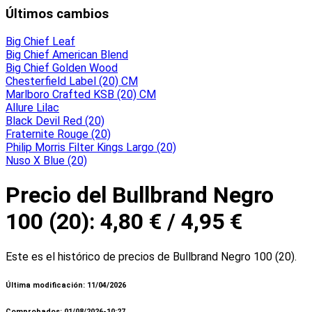
Últimos cambios
Big Chief Leaf
Big Chief American Blend
Big Chief Golden Wood
Chesterfield Label (20) CM
Marlboro Crafted KSB (20) CM
Allure Lilac
Black Devil Red (20)
Fraternite Rouge (20)
Philip Morris Filter Kings Largo (20)
Nuso X Blue (20)
Precio del Bullbrand Negro
100 (20): 4,80 € / 4,95 €
Este es el histórico de precios de Bullbrand Negro 100 (20).
Última modificación: 11/04/2026
Comprobados: 01/08/2026-10:27