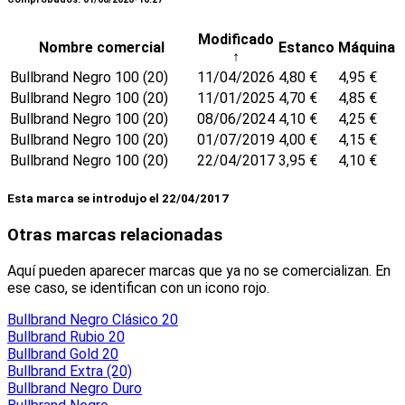
Modificado
Nombre comercial
Estanco
Máquina
↑
Bullbrand Negro 100 (20)
11/04/2026
4,80 €
4,95 €
Bullbrand Negro 100 (20)
11/01/2025
4,70 €
4,85 €
Bullbrand Negro 100 (20)
08/06/2024
4,10 €
4,25 €
Bullbrand Negro 100 (20)
01/07/2019
4,00 €
4,15 €
Bullbrand Negro 100 (20)
22/04/2017
3,95 €
4,10 €
Esta marca se introdujo el 22/04/2017
Otras marcas relacionadas
Aquí pueden aparecer marcas que ya no se comercializan. En
ese caso, se identifican con un icono rojo.
Bullbrand Negro Clásico 20
Bullbrand Rubio 20
Bullbrand Gold 20
Bullbrand Extra (20)
Bullbrand Negro Duro