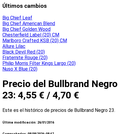
Últimos cambios
Big Chief Leaf
Big Chief American Blend
Big Chief Golden Wood
Chesterfield Label (20) CM
Marlboro Crafted KSB (20) CM
Allure Lilac
Black Devil Red (20)
Fraternite Rouge (20)
Philip Morris Filter Kings Largo (20)
Nuso X Blue (20)
Precio del Bullbrand Negro
23: 4,55 € / 4,70 €
Este es el histórico de precios de Bullbrand Negro 23.
Última modificación: 26/01/2016
Comprobados: 08/08/2026-08:47