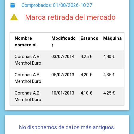
Comprobados: 01/08/2026-10:27
Marca retirada del mercado
Nombre
Modificado
Estanco
Máquina
comercial
↑
Coronas A.B.
03/07/2014
4,25 €
4,40 €
Menthol Duro
Coronas A.B.
05/07/2013
4,20 €
4,35 €
Menthol Duro
Coronas A.B.
10/01/2013
4,10 €
4,25 €
Menthol Duro
No disponemos de datos más antiguos.