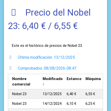
Precio del Nobel
23: 6,40 € / 6,55 €
Este es el histórico de precios de Nobel 23.
Última modificación: 13/12/2025
Comprobados: 08/08/2026-08:47
Nombre
Modificado
Estanco
Máquina
comercial
↑
Nobel 23
13/12/2025
6,40 €
6,55 €
Nobel 23
14/12/2024
6,10 €
6,25 €