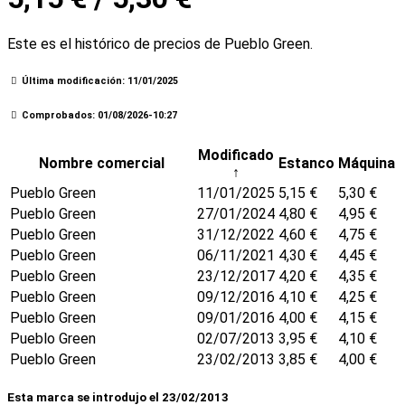
Este es el histórico de precios de Pueblo Green.
Última modificación: 11/01/2025
Comprobados: 01/08/2026-10:27
Modificado
Nombre comercial
Estanco
Máquina
↑
Pueblo Green
11/01/2025
5,15 €
5,30 €
Pueblo Green
27/01/2024
4,80 €
4,95 €
Pueblo Green
31/12/2022
4,60 €
4,75 €
Pueblo Green
06/11/2021
4,30 €
4,45 €
Pueblo Green
23/12/2017
4,20 €
4,35 €
Pueblo Green
09/12/2016
4,10 €
4,25 €
Pueblo Green
09/01/2016
4,00 €
4,15 €
Pueblo Green
02/07/2013
3,95 €
4,10 €
Pueblo Green
23/02/2013
3,85 €
4,00 €
Esta marca se introdujo el 23/02/2013