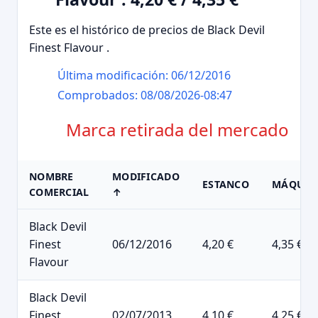
Este es el histórico de precios de Black Devil
Finest Flavour .
Última modificación: 06/12/2016
Comprobados: 08/08/2026-08:47
Marca retirada del mercado
NOMBRE
MODIFICADO
ESTANCO
MÁQUIN
COMERCIAL
↑
Black Devil
Finest
06/12/2016
4,20 €
4,35 €
Flavour
Black Devil
Finest
02/07/2013
4,10 €
4,25 €