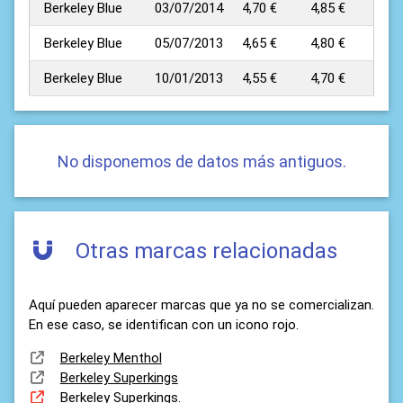
Berkeley Blue
03/07/2014
4,70 €
4,85 €
Berkeley Blue
05/07/2013
4,65 €
4,80 €
Berkeley Blue
10/01/2013
4,55 €
4,70 €
No disponemos de datos más antiguos.
Otras marcas relacionadas
Aquí pueden aparecer marcas que ya no se comercializan.
En ese caso, se identifican con un icono rojo.
Berkeley Menthol
Berkeley Superkings
Berkeley Superkings.