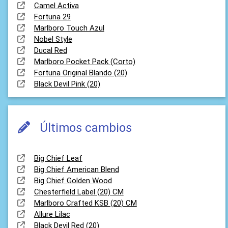
Camel Activa
Fortuna 29
Marlboro Touch Azul
Nobel Style
Ducal Red
Marlboro Pocket Pack (Corto)
Fortuna Original Blando (20)
Black Devil Pink (20)
Últimos cambios
Big Chief Leaf
Big Chief American Blend
Big Chief Golden Wood
Chesterfield Label (20) CM
Marlboro Crafted KSB (20) CM
Allure Lilac
Black Devil Red (20)