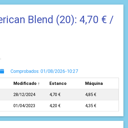
ican Blend (20): 4,70 € /
.
Comprobados: 01/08/2026-10:27
Modificado ↑
Estanco
Máquina
28/12/2024
4,70 €
4,85 €
01/04/2023
4,20 €
4,35 €