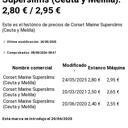
2,80 € / 2,95 €
Este es el histórico de precios de Corset Marine Superslims
(Ceuta y Melilla).
Última modificación: 24/05/2025
Comprobados: 08/08/2026-08:47
Modificado
Nombre comercial
Estanco
Máquina
↑
Corset Marine Superslims
24/05/2025
2,80 €
2,95 €
(Ceuta y Melilla)
Corset Marine Superslims
20/03/2021
2,50 €
2,65 €
(Ceuta y Melilla)
Corset Marine Superslims
20/06/2020
2,40 €
2,55 €
(Ceuta y Melilla)
Esta marca se introdujo el 20/06/2020