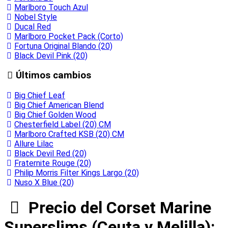
Marlboro Touch Azul
Nobel Style
Ducal Red
Marlboro Pocket Pack (Corto)
Fortuna Original Blando (20)
Black Devil Pink (20)
Últimos cambios
Big Chief Leaf
Big Chief American Blend
Big Chief Golden Wood
Chesterfield Label (20) CM
Marlboro Crafted KSB (20) CM
Allure Lilac
Black Devil Red (20)
Fraternite Rouge (20)
Philip Morris Filter Kings Largo (20)
Nuso X Blue (20)
Precio del Corset Marine
Superslims (Ceuta y Melilla):