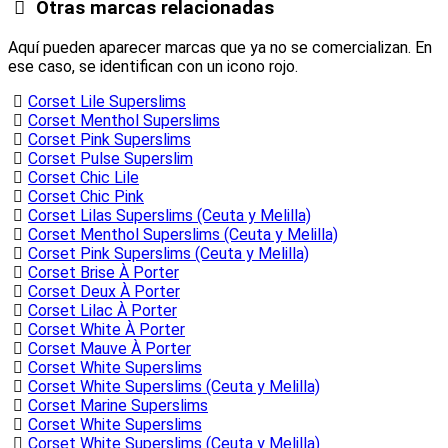
Otras marcas relacionadas
Aquí pueden aparecer marcas que ya no se comercializan. En
ese caso, se identifican con un icono rojo.
Corset Lile Superslims
Corset Menthol Superslims
Corset Pink Superslims
Corset Pulse Superslim
Corset Chic Lile
Corset Chic Pink
Corset Lilas Superslims (Ceuta y Melilla)
Corset Menthol Superslims (Ceuta y Melilla)
Corset Pink Superslims (Ceuta y Melilla)
Corset Brise À Porter
Corset Deux À Porter
Corset Lilac À Porter
Corset White À Porter
Corset Mauve À Porter
Corset White Superslims
Corset White Superslims (Ceuta y Melilla)
Corset Marine Superslims
Corset White Superslims
Corset White Superslims (Ceuta y Melilla)