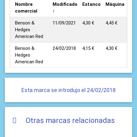
Nombre
Modificado
Estanco
Máquina
comercial
↑
Benson &
11/09/2021
4,30 €
4,45 €
Hedges
American Red
Benson &
24/02/2018
4,15 €
4,30 €
Hedges
American Red
Esta marca se introdujo el 24/02/2018
Otras marcas relacionadas