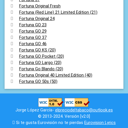
Fortuna Original Fresh
Fortuna (Red Line) 21 Limited Edition (21)
Fortuna Original 24
Fortuna GO 23
Fortuna GO 29
Fortuna GO 37
Fortuna GO 46
Fortuna GO KS (20)
Fortuna GO Pocket (20)
Fortuna GO Largo (20)
Fortuna Go Blando (20)
Fortuna Original 40 Limited Edition (40)
Fortuna GO 50s (50)
Jorge López García-
elpreciodeltabaco@outlook.es
© 2013-2024. Versión [v2.0]
Si te gusta Eurovisión no te pierdas
Eurovision Lyrics