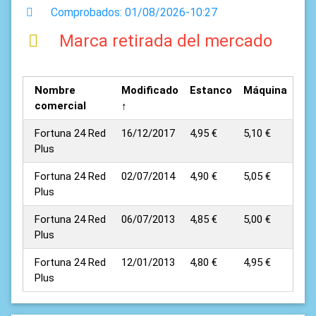
Comprobados: 01/08/2026-10:27
Marca retirada del mercado
Nombre
Modificado
Estanco
Máquina
comercial
↑
Fortuna 24 Red
16/12/2017
4,95 €
5,10 €
Plus
Fortuna 24 Red
02/07/2014
4,90 €
5,05 €
Plus
Fortuna 24 Red
06/07/2013
4,85 €
5,00 €
Plus
Fortuna 24 Red
12/01/2013
4,80 €
4,95 €
Plus