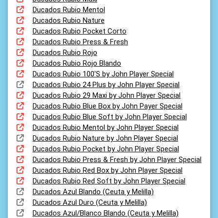
Ducados Rubio Mentol
Ducados Rubio Nature
Ducados Rubio Pocket Corto
Ducados Rubio Press & Fresh
Ducados Rubio Rojo
Ducados Rubio Rojo Blando
Ducados Rubio 100'S by John Player Special
Ducados Rubio 24 Plus by John Player Special
Ducados Rubio 29 Maxi by John Player Special
Ducados Rubio Blue Box by John Payer Special
Ducados Rubio Blue Soft by John Player Special
Ducados Rubio Mentol by John Player Special
Ducados Rubio Nature by John Player Special
Ducados Rubio Pocket by John Player Special
Ducados Rubio Press & Fresh by John Player Special
Ducados Rubio Red Box by John Player Special
Ducados Rubio Red Soft by John Player Special
Ducados Azul Blando (Ceuta y Melilla)
Ducados Azul Duro (Ceuta y Melilla)
Ducados Azul/Blanco Blando (Ceuta y Melilla)