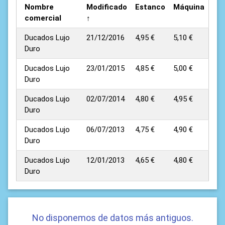
Nombre
Modificado
Estanco
Máquina
comercial
↑
Ducados Lujo
21/12/2016
4,95 €
5,10 €
Duro
Ducados Lujo
23/01/2015
4,85 €
5,00 €
Duro
Ducados Lujo
02/07/2014
4,80 €
4,95 €
Duro
Ducados Lujo
06/07/2013
4,75 €
4,90 €
Duro
Ducados Lujo
12/01/2013
4,65 €
4,80 €
Duro
No disponemos de datos más antiguos.