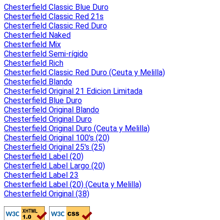
Chesterfield Classic Blue Duro
Chesterfield Classic Red 21s
Chesterfield Classic Red Duro
Chesterfield Naked
Chesterfield Mix
Chesterfield Semi-rígido
Chesterfield Rich
Chesterfield Classic Red Duro (Ceuta y Melilla)
Chesterfield Blando
Chesterfield Original 21 Edicion Limitada
Chesterfield Blue Duro
Chesterfield Original Blando
Chesterfield Original Duro
Chesterfield Original Duro (Ceuta y Melilla)
Chesterfield Original 100's (20)
Chesterfield Original 25's (25)
Chesterfield Label (20)
Chesterfield Label Largo (20)
Chesterfield Label 23
Chesterfield Label (20) (Ceuta y Melilla)
Chesterfield Original (38)