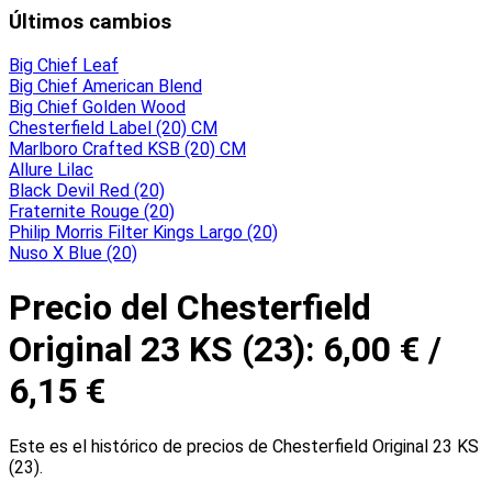
Últimos cambios
Big Chief Leaf
Big Chief American Blend
Big Chief Golden Wood
Chesterfield Label (20) CM
Marlboro Crafted KSB (20) CM
Allure Lilac
Black Devil Red (20)
Fraternite Rouge (20)
Philip Morris Filter Kings Largo (20)
Nuso X Blue (20)
Precio del Chesterfield
Original 23 KS (23): 6,00 € /
6,15 €
Este es el histórico de precios de Chesterfield Original 23 KS
(23).