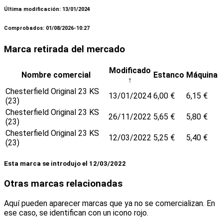
Última modificación: 13/01/2024
Comprobados: 01/08/2026-10:27
Marca retirada del mercado
Modificado
Nombre comercial
Estanco
Máquina
↑
Chesterfield Original 23 KS
13/01/2024
6,00 €
6,15 €
(23)
Chesterfield Original 23 KS
26/11/2022
5,65 €
5,80 €
(23)
Chesterfield Original 23 KS
12/03/2022
5,25 €
5,40 €
(23)
Esta marca se introdujo el 12/03/2022
Otras marcas relacionadas
Aquí pueden aparecer marcas que ya no se comercializan. En
ese caso, se identifican con un icono rojo.